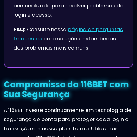
personalizado para resolver problemas de
login e acesso.
FAQ:
Consulte nossa
página de perguntas
frequentes
para soluções instantâneas
dos problemas mais comuns.
Compromisso da 116BET com
Sua Segurança
A 116BET investe continuamente em tecnologia de
segurança de ponta para proteger cada login e
transação em nossa plataforma. Utilizamos