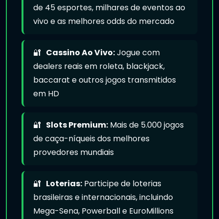
de 45 esportes, milhares de eventos ao
vivo e as melhores odds do mercado
Cassino Ao Vivo:
Jogue com
dealers reais em roleta, blackjack,
baccarat e outros jogos transmitidos
em HD
Slots Premium:
Mais de 5.000 jogos
de caça-níqueis dos melhores
provedores mundiais
Loterias:
Participe de loterias
brasileiras e internacionais, incluindo
Mega-Sena, Powerball e EuroMillions