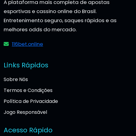
A plataforma mais completa de apostas
esportivas e cassino online do Brasil.
Entretenimento seguro, saques rápidos e as
melhores odds do mercado.
116bet.online
Links Rápidos
Sobre Nós
Termos e Condições
Política de Privacidade
Jogo Responsável
Acesso Rápido