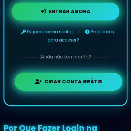
ENTRAR AGORA
|
Esqueci minha senha
Problemas
para acessar?
───── Ainda não tem conta? ─────
CRIAR CONTA GRÁTIS
Por Que Fazer Login na