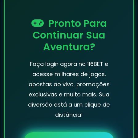
Pronto Para
Continuar Sua
Aventura?
Faça login agora na 116BET e
acesse milhares de jogos,
apostas ao vivo, promoções
exclusivas e muito mais. Sua
diversão está a um clique de
distância!