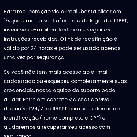
Para recuperação via e-mail, basta clicar em
"Esqueci minha senha" na tela de login da 116BET,
inserir seu e-mail cadastrado e seguir as
instruções recebidas. O link de redefinição é
válido por 24 horas e pode ser usado apenas
uma vez por segurança.
Se você não tem mais acesso ao e-mail
cadastrado ou esqueceu completamente suas
credenciais, nossa equipe de suporte pode
ajudar. Entre em contato via chat ao vivo
disponível 24/7 na 116BET com seus dados de
identificação (nome completo e CPF) e
ajudaremos a recuperar seu acesso com
segurança.